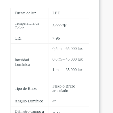
Fuente de luz
LED
Temperatura de
5.000 ºK
Color
CRI
> 96
0,5 m – 65.000 lux
0,8 m – 45.000 lux
Intesidad
Lumínica
1 m – 35.000 lux
Flexo o Brazo
Tipo de Brazo
articulado
Ángulo Lumínico
4º
Diámetro campo a