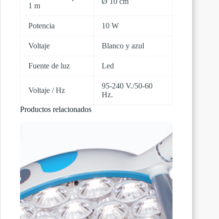
Ø 10 cm
1 m
Potencia
10 W
Voltaje
Blanco y azul
Fuente de luz
Led
95-240 V./50-60
Voltaje / Hz
Hz.
Productos relacionados