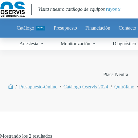
Visita nuestro catálogo de equipos
rayos x
Catálogo
Presupuesto
Financiación
Contacto
2025
Anestesia
Monitorización
Diagnóstico
Placa Neutra
/
Presupuesto-Online
/
Catálogo Oservis 2024
/
Quirófano
/
Mostrando los 2 resultados