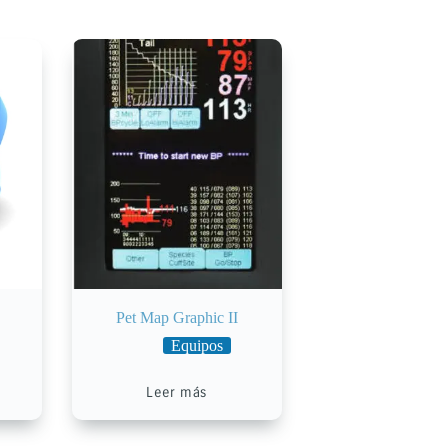
Pet Map Graphic II
Equipos
Leer más