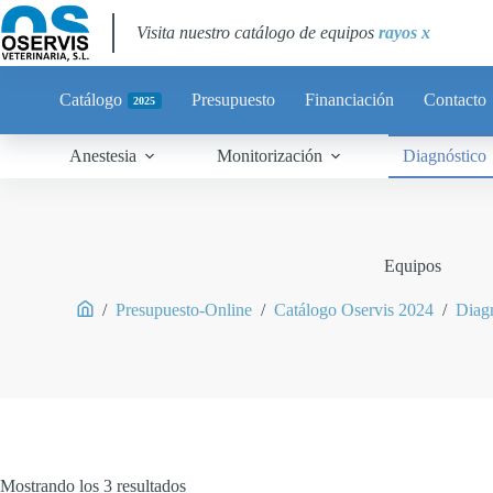
Visita nuestro catálogo de equipos
rayos x
Catálogo
Presupuesto
Financiación
Contacto
2025
Anestesia
Monitorización
Diagnóstico
Equipos
/
Presupuesto-Online
/
Catálogo Oservis 2024
/
Diag
Mostrando los 3 resultados