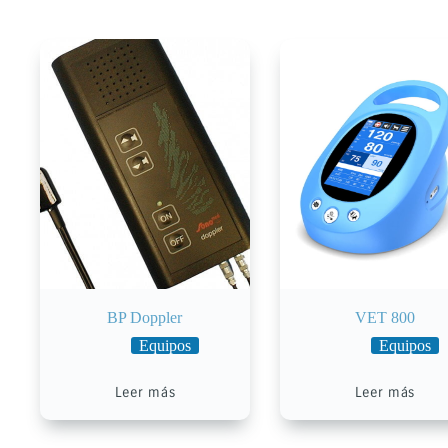
BP Doppler
VET 800
Equipos
Equipos
Leer más
Leer más