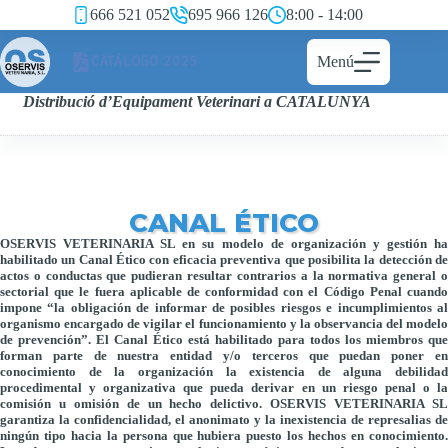
666 521 052
695 966 126
8:00 - 14:00
CATÁLOGO 2025
Menú
Distribució d’Equipament Veterinari a CATALUNYA
CANAL ÉTICO
OSERVIS VETERINARIA SL en su modelo de organización y gestión ha
habilitado un Canal Ético con eficacia preventiva que posibilita la detección de
actos o conductas que pudieran resultar contrarios a la normativa general o
sectorial que le fuera aplicable de conformidad con el Código Penal cuando
impone “la obligación de informar de posibles riesgos e incumplimientos al
organismo encargado de vigilar el funcionamiento y la observancia del modelo
de prevención”. El Canal Ético está habilitado para todos los miembros que
forman parte de nuestra entidad y/o terceros que puedan poner en
conocimiento de la organización la existencia de alguna debilidad
procedimental y organizativa que pueda derivar en un riesgo penal o la
comisión u omisión de un hecho delictivo. OSERVIS VETERINARIA SL
garantiza la confidencialidad, el anonimato y la inexistencia de represalias de
ningún tipo hacia la persona que hubiera puesto los hechos en conocimiento.