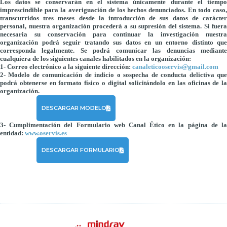
Los datos se conservarán en el sistema únicamente durante el tiempo
imprescindible para la averiguación de los hechos denunciados. En todo caso,
transcurridos tres meses desde la introducción de sus datos de carácter
personal, nuestra organización procederá a su supresión del sistema. Si fuera
necesaria su conservación para continuar la investigación nuestra
organización podrá seguir tratando sus datos en un entorno distinto que
corresponda legalmente. Se podrá comunicar las denuncias mediante
cualquiera de los siguientes canales habilitados en la organización:
1- Correo electrónico a la siguiente dirección:
canaleticooservis@gmail.com
2- Modelo de comunicación de indicio o sospecha de conducta delictiva que
podrá obtenerse en formato físico o digital solicitándolo en las oficinas de la
organización.
DESCARGAR MODELO
3- Cumplimentación del Formulario web Canal Ético en la página de la
entidad:
www.oservis.es
DESCARGAR FORMULARIO