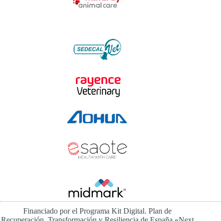
Financiado por el Programa Kit Digital. Plan de
Recuperación, Transformación y Resiliencia de España «Next