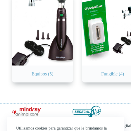
Equipos
(5)
Fungible
(4)
Financiado por el Programa Kit Digit
Utilizamos cookies para garantizar que le brindamos la