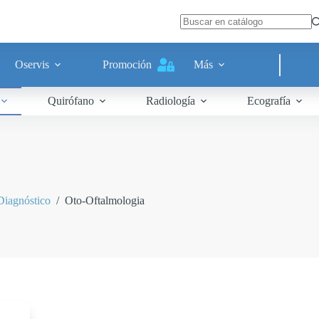
Oservis
Promoción
Más
Quirófano
Radiología
Ecografía
Diagnóstico
/
Oto-Oftalmologia