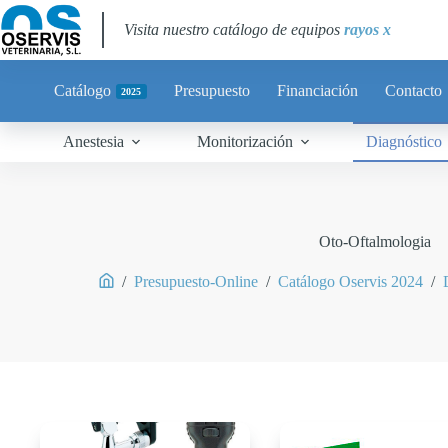
Visita nuestro catálogo de equipos
rayos x
Catálogo
Presupuesto
Financiación
Contacto
2025
Anestesia
Monitorización
Diagnóstico
Oto-Oftalmologia
/
Presupuesto-Online
/
Catálogo Oservis 2024
/