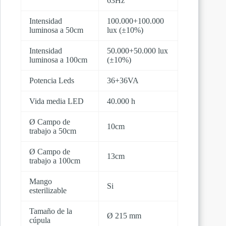
63Hz
Intensidad
100.000+100.000
luminosa a 50cm
lux (±10%)
Intensidad
50.000+50.000 lux
luminosa a 100cm
(±10%)
Potencia Leds
36+36VA
Vida media LED
40.000 h
Ø Campo de
10cm
trabajo a 50cm
Ø Campo de
13cm
trabajo a 100cm
Mango
Si
esterilizable
Tamaño de la
Ø 215 mm
cúpula