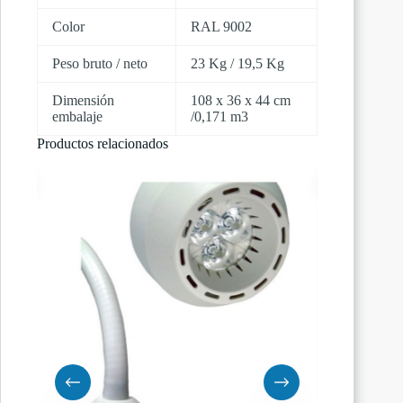
Color
RAL 9002
Peso bruto / neto
23 Kg / 19,5 Kg
Dimensión
108 x 36 x 44 cm
embalaje
/0,171 m3
Productos relacionados