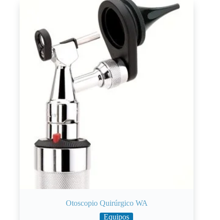
Otoscopio Quirúrgico WA
Equipos