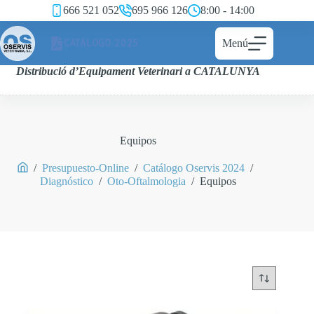
666 521 052
695 966 126
8:00 - 14:00
CATÁLOGO 2025
Menú
Distribució d’Equipament Veterinari a CATALUNYA
Equipos
/
Presupuesto-Online
/
Catálogo Oservis 2024
/
Diagnóstico
/
Oto-Oftalmologia
/
Equipos