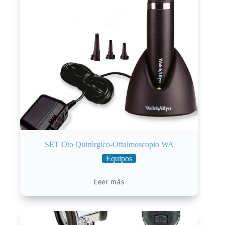
SET Oto Quirúrgico-Oftalmoscopio WA
Equipos
Leer más