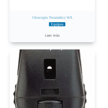
Otoscopio Neumático WA
Equipos
Leer más