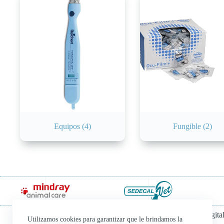
Equipos
(4)
Fungible
(2)
Financiado por el Programa Kit Digit
Utilizamos cookies para garantizar que le brindamos la