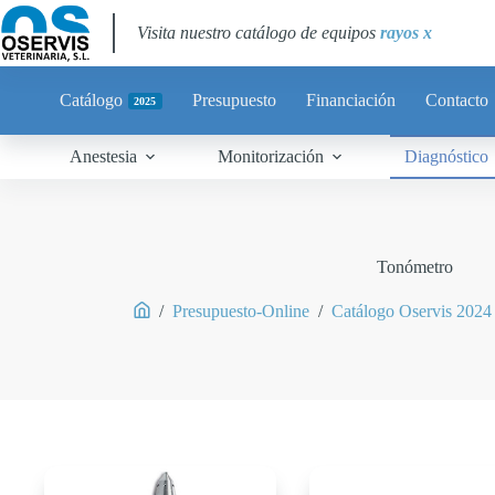
Visita nuestro catálogo de equipos
rayos x
Catálogo
Presupuesto
Financiación
Contacto
2025
Anestesia
Monitorización
Diagnóstico
Tonómetro
/
Presupuesto-Online
/
Catálogo Oservis 2024