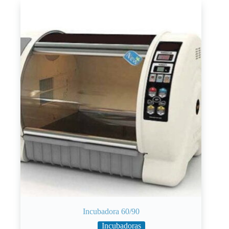
Incubadora 60/90
Incubadoras