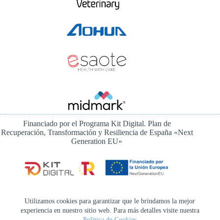
Financiado por el Programa Kit Digital. Plan de
Recuperación, Transformación y Resiliencia de España «Next
Generation EU»
Instagram
Utilizamos cookies para garantizar que le brindamos la mejor
experiencia en nuestro sitio web. Para más detalles visite nuestra
Canal Ético
Colaboraciones
Aviso legal
Politica de Cookies