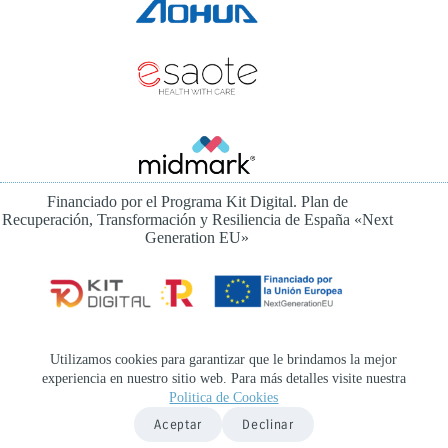
Financiado por el Programa Kit Digital. Plan de
Recuperación, Transformación y Resiliencia de España «Next
Generation EU»
Instagram
Utilizamos cookies para garantizar que le brindamos la mejor
experiencia en nuestro sitio web. Para más detalles visite nuestra
Canal Ético
Colaboraciones
Aviso legal
Politica de Cookies
Politica de Privacidad
Politica de Cookies
Aceptar
Declinar