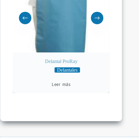
ión
Delantal ProRay
Delantales
Leer más