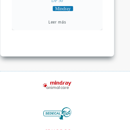
DP 50
Mindray
Leer más