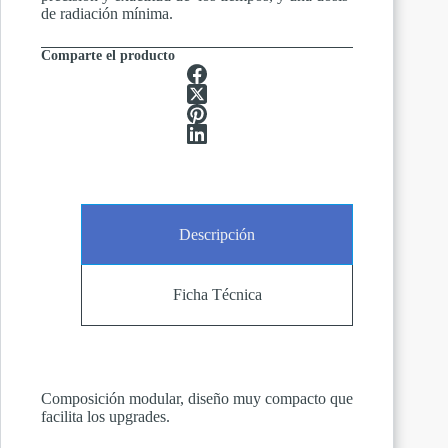
de radiación mínima.
Comparte el producto
Descripción
Ficha Técnica
Composición modular, diseño muy compacto que
facilita los upgrades.