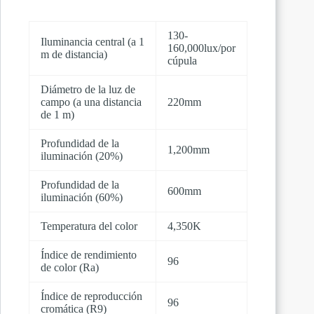
130-
Iluminancia central (a 1
160,000lux/por
m de distancia)
cúpula
Diámetro de la luz de
campo (a una distancia
220mm
de 1 m)
Profundidad de la
1,200mm
iluminación (20%)
Profundidad de la
600mm
iluminación (60%)
Temperatura del color
4,350K
Índice de rendimiento
96
de color (Ra)
Índice de reproducción
96
cromática (R9)