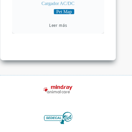
Cargador AC/DC
Pet Map
Leer más