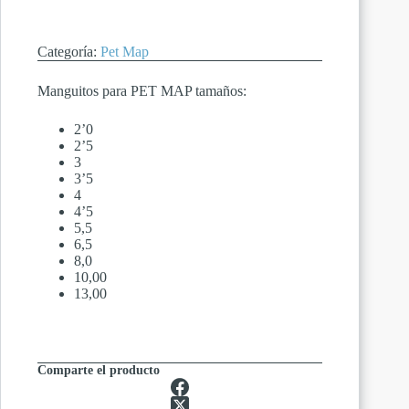
Categoría:
Pet Map
Manguitos para PET MAP tamaños:
2’0
2’5
3
3’5
4
4’5
5,5
6,5
8,0
10,00
13,00
Comparte el producto