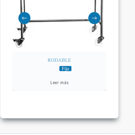
RODABLE
Fija
Leer más