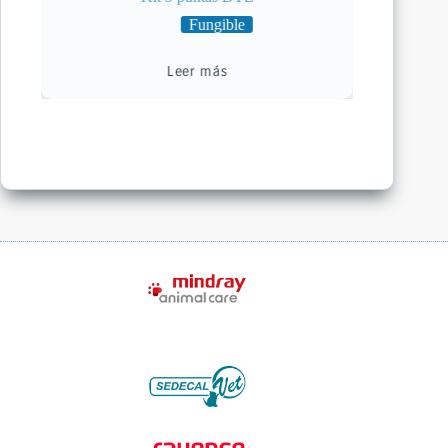
Fungible
Leer más